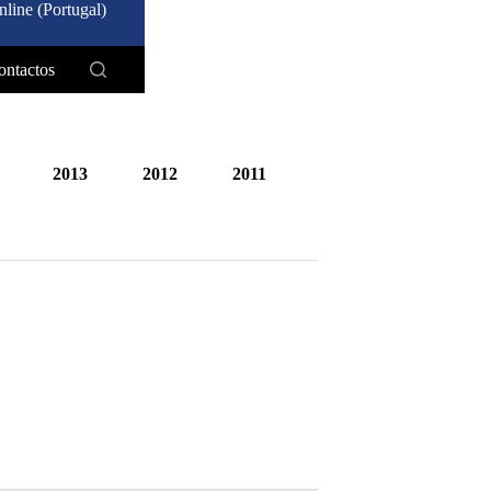
line (Portugal)
ontactos
2013
2012
2011