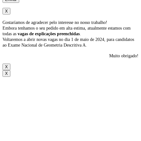
X
Gostaríamos de agradecer pelo interesse no nosso trabalho!
Embora tenhamos o seu pedido em alta estima, atualmente estamos com
todas as
vagas de explicações preenchidas
.
Voltaremos a abrir novas vagas no dia 1 de maio de 2024, para candidatos
ao Exame Nacional de Geometria Descritiva A.
Muito obrigado!
X
X