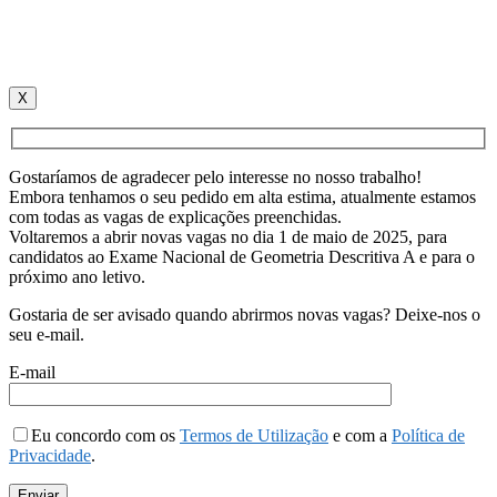
X
Gostaríamos de agradecer pelo interesse no nosso trabalho!
Embora tenhamos o seu pedido em alta estima, atualmente estamos
com todas as vagas de explicações preenchidas.
Voltaremos a abrir novas vagas no dia 1 de maio de 2025, para
candidatos ao Exame Nacional de Geometria Descritiva A e para o
próximo ano letivo.
Gostaria de ser avisado quando abrirmos novas vagas? Deixe-nos o
seu e-mail.
E-mail
Eu concordo com os
Termos de Utilização
e com a
Política de
Privacidade
.