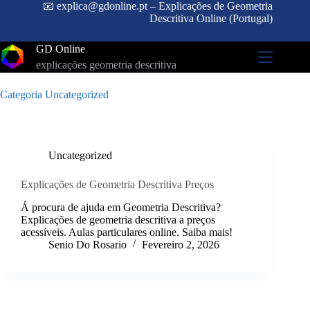
Pular
📧 explica@gdonline.pt – Explicações de Geometria
para
Descritiva Online (Portugal)
o
conteúdo
GD Online
explicações geometria descritiva
Categoria
Uncategorized
Uncategorized
Explicações de Geometria Descritiva Preços
Á procura de ajuda em Geometria Descritiva?
Explicações de geometria descritiva a preços
acessíveis. Aulas particulares online. Saiba mais!
Senio Do Rosario
Fevereiro 2, 2026