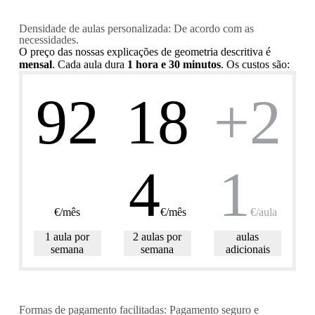
Densidade de aulas personalizada: De acordo com as
necessidades.
O preço das nossas explicações de geometria descritiva é
mensal
. Cada aula dura
1 hora e 30 minutos
. Os custos são:
92
18
+2
4
1
€/mês
€/mês
€/aula
1 aula por
2 aulas por
aulas
semana
semana
adicionais
Formas de pagamento facilitadas: Pagamento seguro e