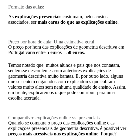
Formato das aulas:
As
explicações presenciais
costumam, pelos custos
associados, ser
mais caras do que as explicações online
.
Preço por hora de aula: Uma estimativa geral
O preço por hora das explicações de geometria descritiva em
Portugal varia entre
5 euros
–
50 euros
.
Temos notado que, muitos alunos e pais que nos contatam,
sentem-se descontentes com anteriores explicações de
geometria descritiva muito baratas. E, por outro lado, alguns
que se sentem enganados com explicadores que cobram
valores muito altos sem nenhuma qualidade de ensino. Assim,
em frente, explicaremos o que pode contribuir para uma
escolha acertada.
Comparativo: explicações online vs. presenciais.
Quando se compara o preço das explicações online e as
explicações presenciais de geometria descritiva, é possível ver
preços mais acessíveis nas explicações online
. Porquê?