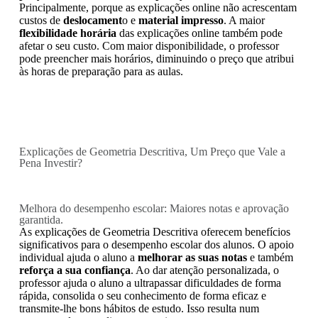
Principalmente, porque as explicações online não acrescentam
custos de
deslocament
o e
material impresso
. A maior
flexibilidade horária
das explicações online também pode
afetar o seu custo. Com maior disponibilidade, o professor
pode preencher mais horários, diminuindo o preço que atribui
às horas de preparação para as aulas.
Explicações de Geometria Descritiva, Um Preço que Vale a
Pena Investir?
Melhora do desempenho escolar: Maiores notas e aprovação
garantida.
As explicações de Geometria Descritiva oferecem benefícios
significativos para o desempenho escolar dos alunos. O apoio
individual ajuda o aluno a
melhorar as suas notas
e também
reforça a sua confiança
. Ao dar atenção personalizada, o
professor ajuda o aluno a ultrapassar dificuldades de forma
rápida, consolida o seu conhecimento de forma eficaz e
transmite-lhe bons hábitos de estudo. Isso resulta num