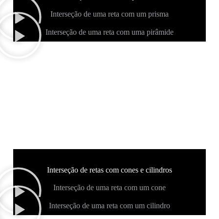
Interseção de uma reta com um prisma
Interseção de uma reta com uma pirâmide
Interseção de retas com cones e cilindros
Interseção de uma reta com um cone
Interseção de uma reta com um cilindro