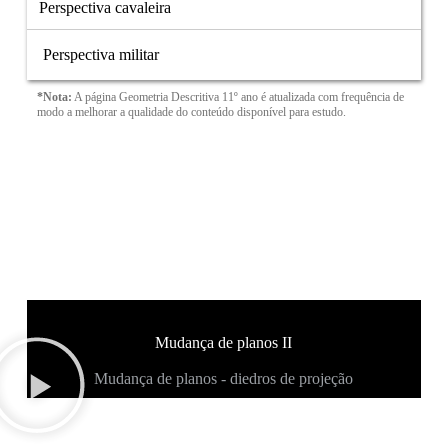
Perspectiva cavaleira
Perspectiva militar
*Nota:
A página Geometria Descritiva 11º ano é atualizada com frequência de
modo a melhorar a qualidade do conteúdo disponível para estudo.
Mudança de planos II
Mudança de planos - diedros de projeção