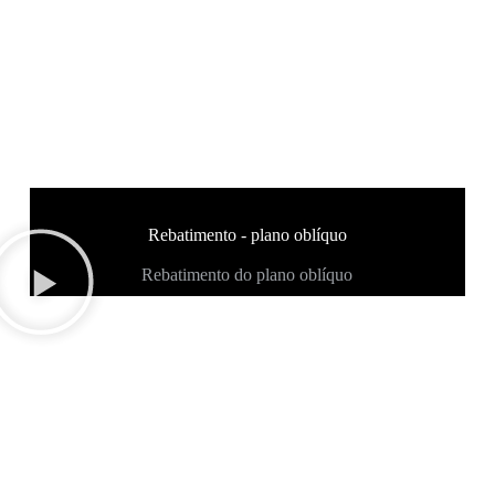
Rebatimento - plano oblíquo
Rebatimento do plano oblíquo