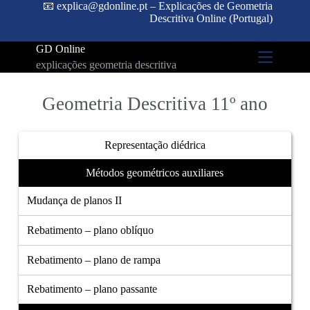
📧 explica@gdonline.pt – Explicações de Geometria
Descritiva Online (Portugal)
GD Online
explicações geometria descritiva
Geometria Descritiva 11º ano
Representação diédrica
Métodos geométricos auxiliares
Mudança de planos II
Rebatimento – plano oblíquo
Rebatimento – plano de rampa
Rebatimento – plano passante