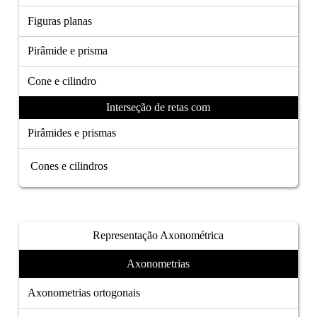
Figuras planas
Pirâmide e prisma
Cone e cilindro
Interseção de retas com
Pirâmides e prismas
Cones e cilindros
Representação Axonométrica
Axonometrias
Axonometrias ortogonais