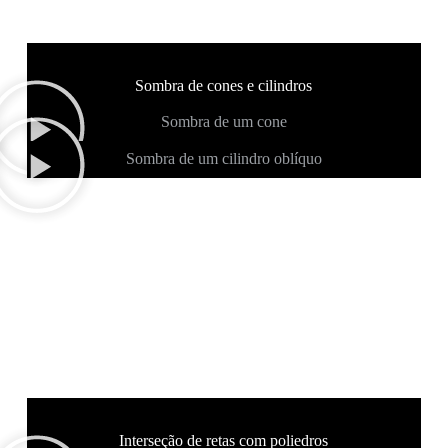
Sombra de cones e cilindros
Sombra de um cone
Sombra de um cilindro oblíquo
Interseção de retas com poliedros