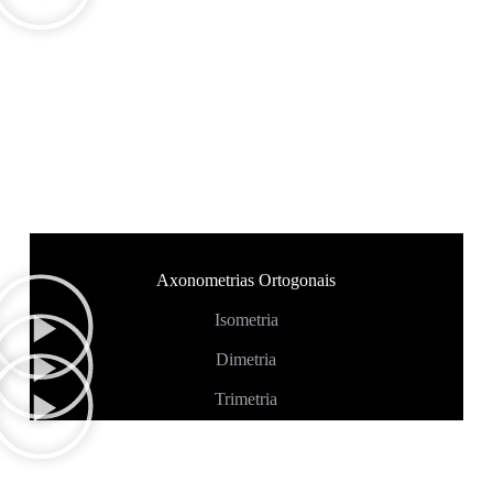
Axonometrias Ortogonais
Isometria
Dimetria
Trimetria