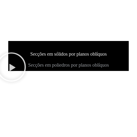
Secções em sólidos por planos oblíquos
Secções em poliedros por planos oblíquos