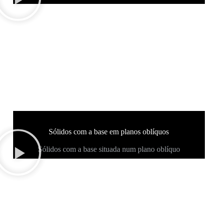
Sólidos com a base em planos oblíquos
Sólidos com a base situada num plano oblíquo