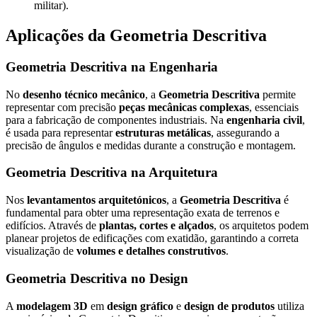
militar).
Aplicações da Geometria Descritiva
Geometria Descritiva na Engenharia
No
desenho técnico mecânico
, a
Geometria Descritiva
permite
representar com precisão
peças mecânicas complexas
, essenciais
para a fabricação de componentes industriais. Na
engenharia civil
,
é usada para representar
estruturas metálicas
, assegurando a
precisão de ângulos e medidas durante a construção e montagem.
Geometria Descritiva na Arquitetura
Nos
levantamentos arquitetónicos
, a
Geometria Descritiva
é
fundamental para obter uma representação exata de terrenos e
edifícios. Através de
plantas, cortes e alçados
, os arquitetos podem
planear projetos de edificações com exatidão, garantindo a correta
visualização de
volumes e detalhes construtivos
.
Geometria Descritiva no Design
A
modelagem 3D
em
design gráfico
e
design de produtos
utiliza