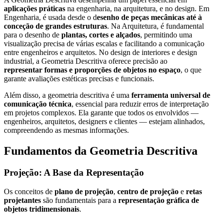
aplicações práticas
na engenharia, na arquitetura, e no design. Em
Engenharia, é usada desde o d
esenho de peças mecânicas até à
conceção de grandes estruturas
. Na Arquitetura, é fundamental
para o desenho de
plantas, cortes e alçados
, permitindo uma
visualização precisa de várias escalas e facilitando a comunicação
entre engenheiros e arquitetos.
No
design de interiores
e
design
industrial
, a Geometria Descritiva oferece precisão ao
representar
formas e proporções de objetos no espaço
, o que
garante avaliações estéticas precisas e funcionais.
Além disso, a geometria descritiva é uma
ferramenta universal de
comunicação técnica
, essencial para reduzir erros de interpretação
em projetos complexos. Ela garante que todos os envolvidos —
engenheiros, arquitetos, designers e clientes — estejam alinhados,
compreendendo as mesmas informações.
Fundamentos da Geometria Descritiva
Projeção: A Base da Representação
Os conceitos de
plano de projeção
,
centro de projeção
e
retas
projetantes
são fundamentais para a
representação gráfica de
objetos tridimensionais
.