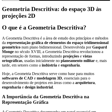
Geometria Descritiva: do espaço 3D às
projeções 2D
O que é a Geometria Descritiva?
A Geometria Descritiva é a área de estudo dos princípios e métodos
da
representação gráfica de elementos do espaço tridimensional
geométrico
num plano bidimensional. Desenvolvida por
Gaspard
Monge
no século XVIII, a Geometria Descritiva revolucionou a
representação de formas, introduzindo
projeções
e
vistas
ortográficas
, usadas inicialmente no
planeamento militar
e, mais
tarde, em setores como a
indústria
e
engenharia
.
Hoje, a Geometria Descritiva serve como base para muitos
softwares de CAD
e
modelagem 3D
, essenciais para o
desenvolvimento de projetos em áreas como a
arquitetura
,
engenharia
e
design industrial
.
A Importância da Geometria Descritiva na
Representação Gráfica
A Geometria Descritiva desempenha um papel essencial em