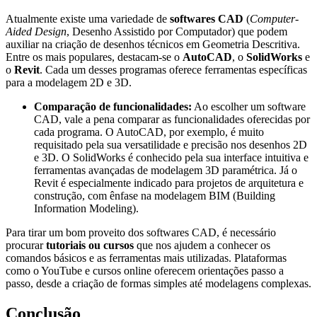
Atualmente existe uma variedade de
softwares CAD
(
Computer-
Aided Design
, Desenho Assistido por Computador) que podem
auxiliar na criação de desenhos técnicos em Geometria Descritiva.
Entre os mais populares, destacam-se o
AutoCAD
, o
SolidWorks
e
o
Revit
. Cada um desses programas oferece ferramentas específicas
para a modelagem 2D e 3D.
Comparação de funcionalidades:
Ao escolher um software
CAD, vale a pena comparar as funcionalidades oferecidas por
cada programa. O AutoCAD, por exemplo, é muito
requisitado pela sua versatilidade e precisão nos desenhos 2D
e 3D. O SolidWorks é conhecido pela sua interface intuitiva e
ferramentas avançadas de modelagem 3D paramétrica. Já o
Revit é especialmente indicado para projetos de arquitetura e
construção, com ênfase na modelagem BIM (Building
Information Modeling).
Para tirar um bom proveito dos softwares CAD, é necessário
procurar
tutoriais ou cursos
que nos ajudem a conhecer os
comandos básicos e as ferramentas mais utilizadas. Plataformas
como o YouTube e cursos online oferecem orientações passo a
passo, desde a criação de formas simples até modelagens complexas.
Conclusão