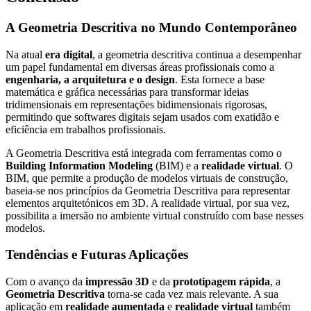
A Geometria Descritiva no Mundo Contemporâneo
Na atual
era digital
, a geometria descritiva continua a desempenhar
um papel fundamental em diversas áreas profissionais como a
engenharia, a arquitetura e o design
. Esta fornece a base
matemática e gráfica necessárias para transformar ideias
tridimensionais em representações bidimensionais rigorosas,
permitindo que softwares digitais sejam usados com exatidão e
eficiência em trabalhos profissionais.
A Geometria Descritiva está integrada com ferramentas como o
Building Information Modeling
(BIM) e a
realidade virtual
. O
BIM, que permite a produção de modelos virtuais de construção,
baseia-se nos princípios da Geometria Descritiva para representar
elementos arquitetónicos em 3D. A realidade virtual, por sua vez,
possibilita a imersão no ambiente virtual construído com base nesses
modelos.
Tendências e Futuras Aplicações
Com o avanço da
impressão 3D
e da
prototipagem rápida
, a
Geometria Descritiva
torna-se cada vez mais relevante. A sua
aplicação em
realidade aumentada
e
realidade virtual
também