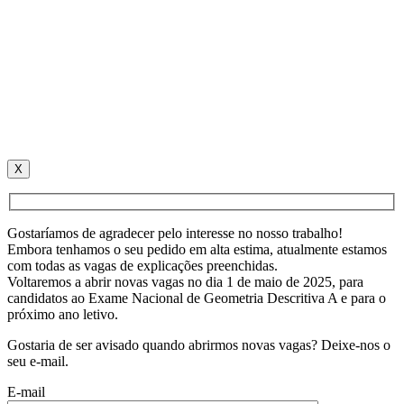
X
Gostaríamos de agradecer pelo interesse no nosso trabalho!
Embora tenhamos o seu pedido em alta estima, atualmente estamos
com todas as vagas de explicações preenchidas.
Voltaremos a abrir novas vagas no dia 1 de maio de 2025, para
candidatos ao Exame Nacional de Geometria Descritiva A e para o
próximo ano letivo.
Gostaria de ser avisado quando abrirmos novas vagas? Deixe-nos o
seu e-mail.
E-mail