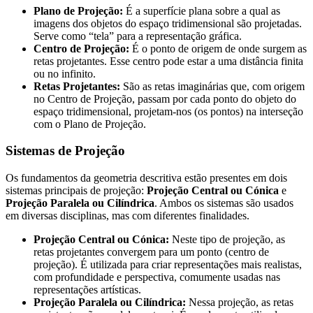
Plano de Projeção:
É a superfície plana sobre a qual as
imagens dos objetos do espaço tridimensional são projetadas.
Serve como “tela” para a representação gráfica.
Centro de Projeção:
É o ponto de origem de onde surgem as
retas projetantes. Esse centro pode estar a uma distância finita
ou no infinito.
Retas Projetantes:
São as retas imaginárias que, com origem
no Centro de Projeção, passam por cada ponto do objeto do
espaço tridimensional, projetam-nos (os pontos) na interseção
com o Plano de Projeção.
Sistemas de Projeção
Os fundamentos da geometria descritiva estão presentes em dois
sistemas principais de projeção:
Projeção Central ou Cónica
e
Projeção Paralela ou Cilíndrica
. Ambos os sistemas são usados
em diversas disciplinas, mas com diferentes finalidades.
Projeção Central ou Cónica:
Neste tipo de projeção, as
retas projetantes convergem para um ponto (centro de
projeção). É utilizada para criar representações mais realistas,
com profundidade e perspectiva, comumente usadas nas
representações artísticas.
Projeção Paralela ou Cilíndrica:
Nessa projeção, as retas