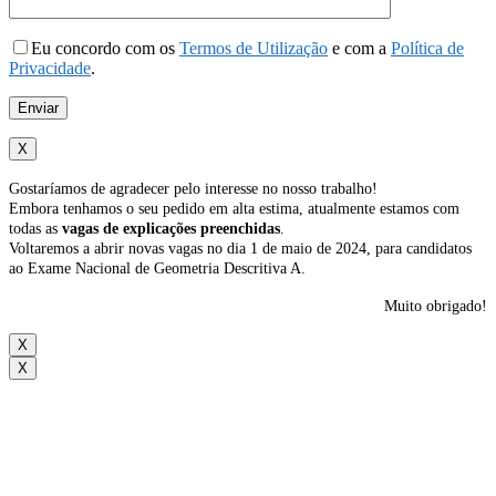
Eu concordo com os
Termos de Utilização
e com a
Política de
Privacidade
.
X
Gostaríamos de agradecer pelo interesse no nosso trabalho!
Embora tenhamos o seu pedido em alta estima, atualmente estamos com
todas as
vagas de explicações preenchidas
.
Voltaremos a abrir novas vagas no dia 1 de maio de 2024, para candidatos
ao Exame Nacional de Geometria Descritiva A.
Muito obrigado!
X
X