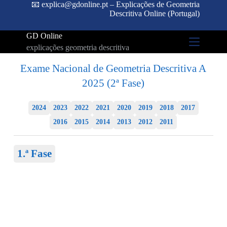
📧 explica@gdonline.pt – Explicações de Geometria
Descritiva Online (Portugal)
GD Online
explicações geometria descritiva
Exame Nacional de Geometria Descritiva A
2025 (2ª Fase)
2024
2023
2022
2021
2020
2019
2018
2017
2016
2015
2014
2013
2012
2011
1.ª Fase